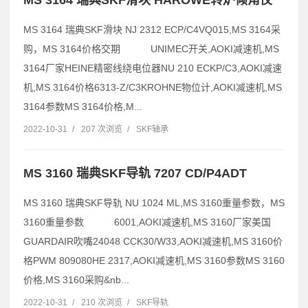
MS 3164 瑞典SKF滑块 NJ 2312 ECP/C4VQ015,MS 3164采
购，MS 3164价格交期 UNIMEC开关,AOKI减速机,MS
3164厂家HEINE精密线绕电位器NU 210 ECKP/C3,AOKI减速
机,MS 3164价格6313-Z/C3KROHNE物位计,AOKI减速机,MS
3164参数MS 3164价格,M...
2022-10-31
/
207 次浏览
/
SKF轴承
MS 3160 瑞典SKF导轨 7207 CD/P4ADT
MS 3160 瑞典SKF导轨 NU 1024 ML,MS 3160重量参数，MS
3160重量参数 6001,AOKI减速机,MS 3160厂家美国
GUARDAIR吹嘴24048 CCK30/W33,AOKI减速机,MS 3160价
格PWM 809080HE 2317,AOKI减速机,MS 3160参数MS 3160
价格,MS 3160采购&nb...
2022-10-31
/
210 次浏览
/
SKF导轨