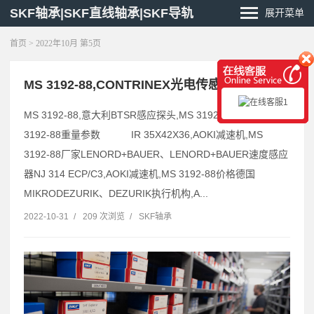
SKF轴承|SKF直线轴承|SKF导轨
展开菜单
首页
> 2022年10月 第5页
MS 3192-88,CONTRINEX光电传感器
MS 3192-88,意大利BTSR感应探头,MS 3192-88货期，MS
3192-88重量参数 IR 35X42X36,AOKI减速机,MS
3192-88厂家LENORD+BAUER、LENORD+BAUER速度感应
器NJ 314 ECP/C3,AOKI减速机,MS 3192-88价格德国
MIKRODEZURIK、DEZURIK执行机构,A...
2022-10-31
/
209 次浏览
/
SKF轴承