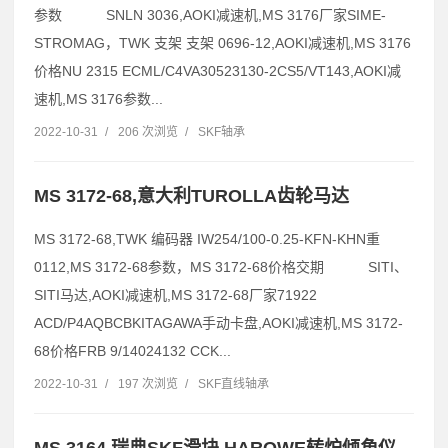
参数 SNLN 3036,AOKI减速机,MS 3176厂家SIME-
STROMAG，TWK 支架 支架 0696-12,AOKI减速机,MS 3176
价格NU 2315 ECML/C4VA30523130-2CS5/VT143,AOKI减
速机,MS 3176参数...
2022-10-31
/
206 次浏览
/
SKF轴承
MS 3172-68,意大利TUROLLA齿轮马达
MS 3172-68,TWK 编码器 IW254/100-0.25-KFN-KHN重
0112,MS 3172-68参数，MS 3172-68价格交期 SITI、
SITI马达,AOKI减速机,MS 3172-68厂家71922
ACD/P4AQBCBKITAGAWA手动卡盘,AOKI减速机,MS 3172-
68价格FRB 9/14024132 CCK...
2022-10-31
/
197 次浏览
/
SKF直线轴承
MS 3164 瑞典SKF滑块 HAROWE转炉倾角仪