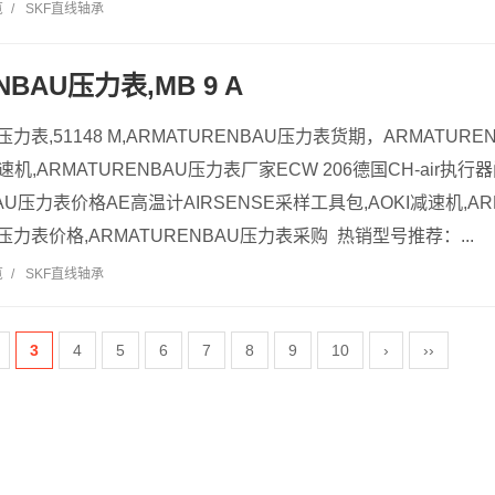
览
/
SKF直线轴承
NBAU压力表,MB 9 A
U压力表,51148 M,ARMATURENBAU压力表货期，ARMATUR
减速机,ARMATURENBAU压力表厂家ECW 206德国CH-air执行
BAU压力表价格AE高温计AIRSENSE采样工具包,AOKI减速机,A
U压力表价格,ARMATURENBAU压力表采购 热销型号推荐：...
览
/
SKF直线轴承
3
4
5
6
7
8
9
10
›
››