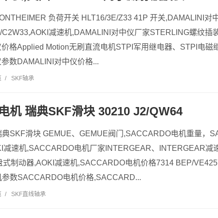
ONTHEIMER 负荷开关 HLT16/3E/Z33 41P 开关,DAMALIN
/C2W33,AOKI减速机,DAMALINI对中仪厂家STERLING螺纹插装阀
仪价格Applied Motion无刷直流电机STPI军用继电器、STPI电磁
仪参数DAMALINI对中仪价格...
览
/
SKF轴承
电机 瑞典SKF滑块 30210 J2/QW64
瑞典SKF滑块 GEMUE、GEMUE阀门,SACCARDO电机重量，SA
AOKI减速机,SACCARDO电机厂家INTERGEAR、INTERGEA
制动器,AOKI减速机,SACCARDO电机价格7314 BEP/VE425YET
参数SACCARDO电机价格,SACCARD...
览
/
SKF直线轴承