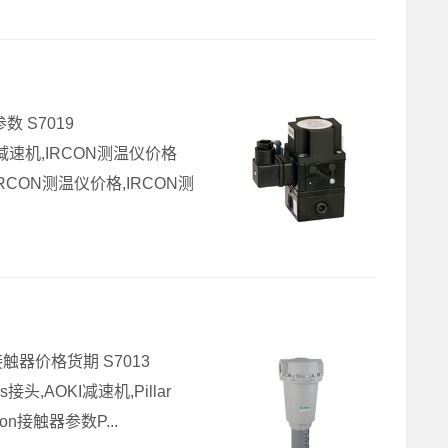
数 S7019
KI减速机,IRCON测温仪价格
IRCON测温仪价格,IRCON测
tion接触器价格货期 S7013
ks接头,AOKI减速机,Pillar
tion接触器参数P...