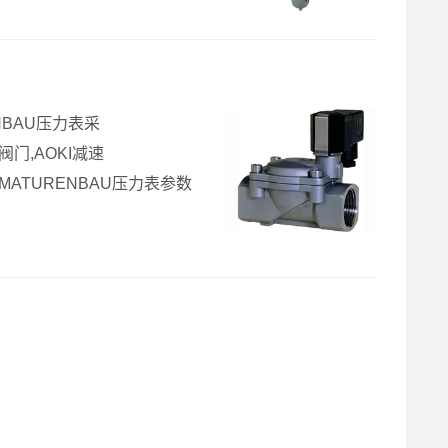
ENBAU压力表采
器阀门,AOKI减速
RMATURENBAU压力表参数