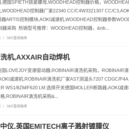
,德国SPIETH锁紧螺母,WOODHEAD控制器价格，WOODHEA
机,WOODHEAD控制器厂家22340 CC/C4W3321307 CC/C3,
器ARTIS控制模块,AOKI减速机,WOODHEAD控制器参数WOO
制器采购 热销型号推荐：WOODHEAD控制器，&nb...
览
/
SKF直线轴承
清洗机,AXXAIR自动焊机
,美国LOVEJOY变速驱动器,ROBINAIR清洗机采购，ROBINAI
13,AOKI减速机,ROBINAIR清洗机厂家AST测温头7207 CDGC/P4
R WS1/8ZM/F620 LM 选择开关德国MOLLER断路器,AOKI减
格,ROBINAIR清洗机采购&...
览
/
SKF直线轴承
I对中仪,英国EMITECH离子溅射镀膜仪