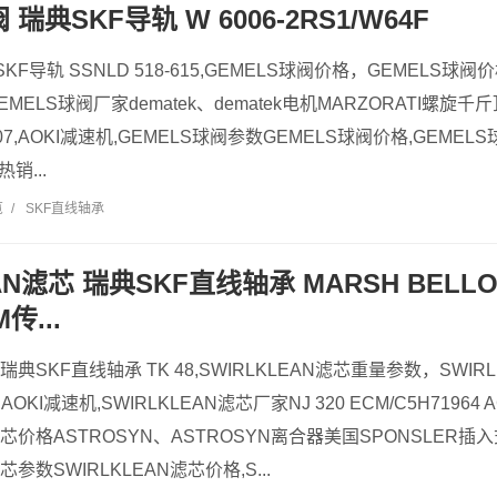
 瑞典SKF导轨 W 6006-2RS1/W64F
KF导轨 SSNLD 518-615,GEMELS球阀价格，GEMELS球阀
EMELS球阀厂家dematek、dematek电机MARZORATI螺旋千斤
30207,AOKI减速机,GEMELS球阀参数GEMELS球阀价格,GEM
销...
览
/
SKF直线轴承
EAN滤芯 瑞典SKF直线轴承 MARSH BEL
传...
 瑞典SKF直线轴承 TK 48,SWIRLKLEAN滤芯重量参数，SWIR
13,AOKI减速机,SWIRLKLEAN滤芯厂家NJ 320 ECM/C5H71964 
N滤芯价格ASTROSYN、ASTROSYN离合器美国SPONSLER插
滤芯参数SWIRLKLEAN滤芯价格,S...