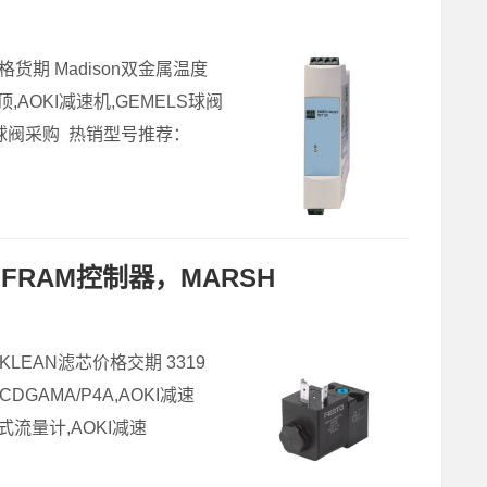
价格货期 Madison双金属温度
顶,AOKI减速机,GEMELS球阀
ELS球阀采购 热销型号推荐：
LOFRAM控制器，MARSH
LKLEAN滤芯价格交期 3319
ACDGAMA/P4A,AOKI减速
入式流量计,AOKI减速