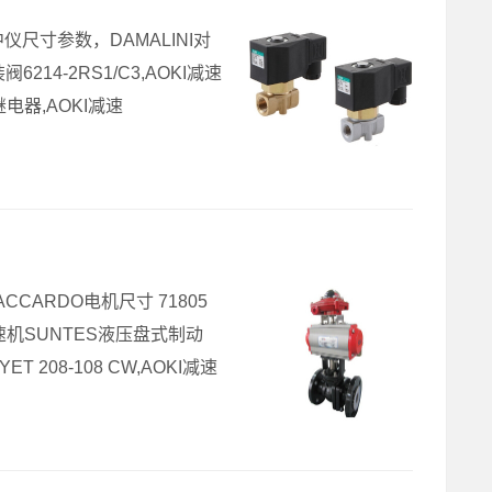
I对中仪尺寸参数，DAMALINI对
6214-2RS1/C3,AOKI减速
继电器,AOKI减速
CCARDO电机尺寸 71805
R减速机SUNTES液压盘式制动
 208-108 CW,AOKI减速