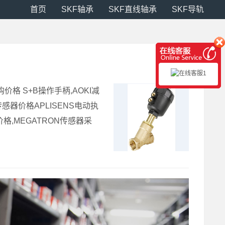
首页
SKF轴承
SKF直线轴承
SKF导轨
购价格 S+B操作手柄,AOKI减
传感器价格APLISENS电动执
器价格,MEGATRON传感器采