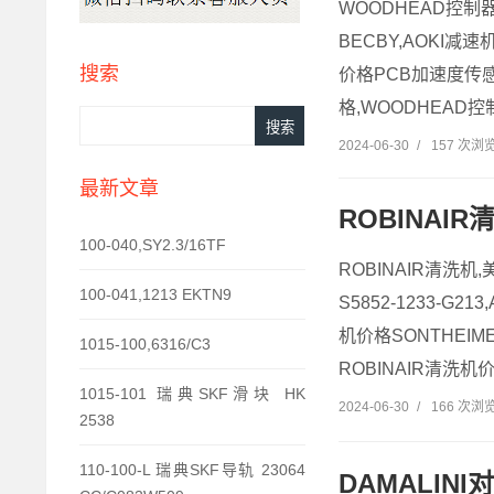
WOODHEAD控制器
BECBY,AOKI减速
搜索
价格PCB加速度传感
格,WOODHEAD控
2024-06-30
/
157 次浏
最新文章
ROBINAIR
100-040,SY2.3/16TF
ROBINAIR清洗机
100-041,1213 EKTN9
S5852-1233-G2
机价格SONTHEIME
1015-100,6316/C3
ROBINAIR清洗机价
1015-101 瑞典SKF滑块 HK
2024-06-30
/
166 次浏
2538
110-100-L 瑞典SKF导轨 23064
DAMALIN