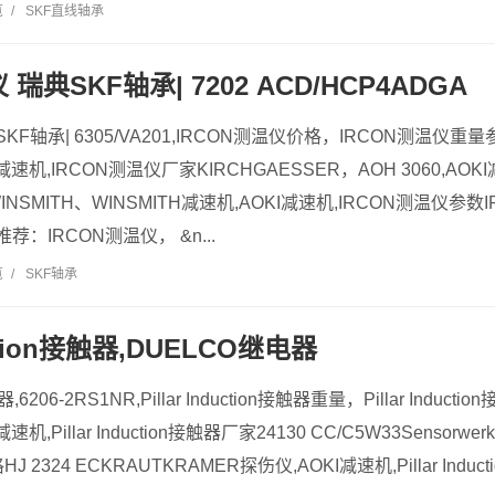
览
/
SKF直线轴承
 瑞典SKF轴承| 7202 ACD/HCP4ADGA
KF轴承| 6305/VA201,IRCON测温仪价格，IRCON测温仪重量参
KI减速机,IRCON测温仪厂家KIRCHGAESSER，AOH 3060,AO
WINSMITH、WINSMITH减速机,AOKI减速机,IRCON测温仪参数
：IRCON测温仪， &n...
览
/
SKF轴承
duction接触器,DUELCO继电器
n接触器,6206-2RS1NR,Pillar Induction接触器重量，Pillar Induc
速机,Pillar Induction接触器厂家24130 CC/C5W33Sensorwer
HJ 2324 ECKRAUTKRAMER探伤仪,AOKI减速机,Pillar Induc