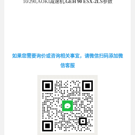
10/290,AOKI减速机,
GEH 90 ESX-2LS
参数
如果您需要询价或咨询相关事宜，请微信扫码添加微
信客服