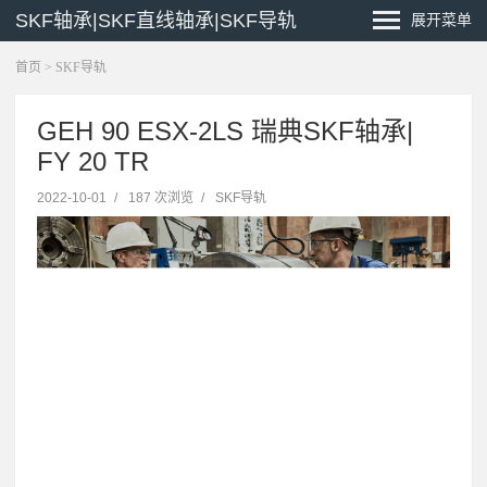
SKF轴承|SKF直线轴承|SKF导轨
展开菜单
首页
>
SKF导轨
GEH 90 ESX-2LS 瑞典SKF轴承|
FY 20 TR
2022-10-01
/
187 次浏览
/
SKF导轨