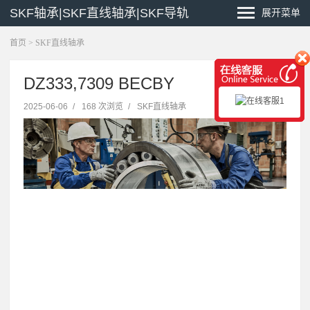
SKF轴承|SKF直线轴承|SKF导轨
展开菜单
首页
>
SKF直线轴承
DZ333,7309 BECBY
2025-06-06
/
168 次浏览
/
SKF直线轴承