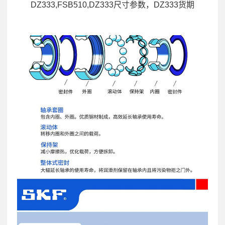
DZ333,FSB510,DZ333尺寸参数，DZ333货期