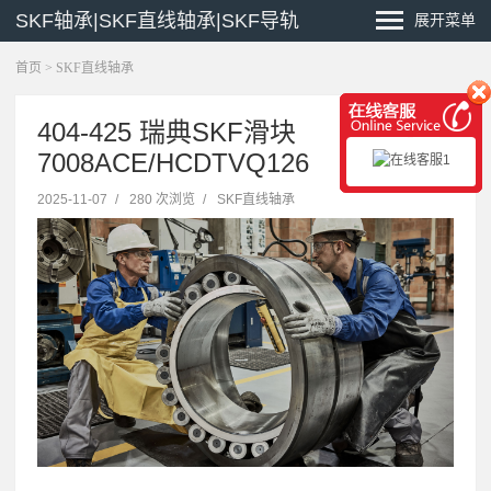
SKF轴承|SKF直线轴承|SKF导轨
展开菜单
首页
>
SKF直线轴承
404-425 瑞典SKF滑块
7008ACE/HCDTVQ126
2025-11-07
/
280 次浏览
/
SKF直线轴承