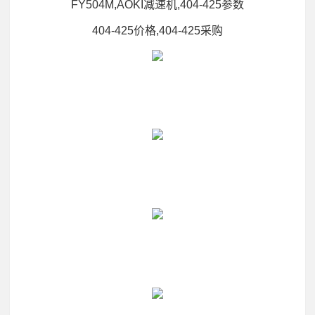
FY504M,AOKI减速机,404-425参数
404-425价格,404-425采购