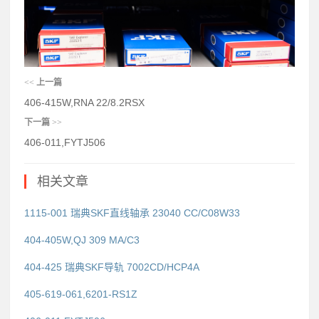
<<
上一篇
406-415W,RNA 22/8.2RSX
下一篇
>>
406-011,FYTJ506
相关文章
1115-001 瑞典SKF直线轴承 23040 CC/C08W33
404-405W,QJ 309 MA/C3
404-425 瑞典SKF导轨 7002CD/HCP4A
405-619-061,6201-RS1Z