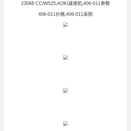
23068 CC/W525,AOKI减速机,406-011参数
406-011价格,406-011采购