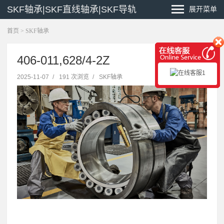
SKF轴承|SKF直线轴承|SKF导轨
展开菜单
首页
>
SKF轴承
406-011,628/4-2Z
2025-11-07
/
191 次浏览
/
SKF轴承