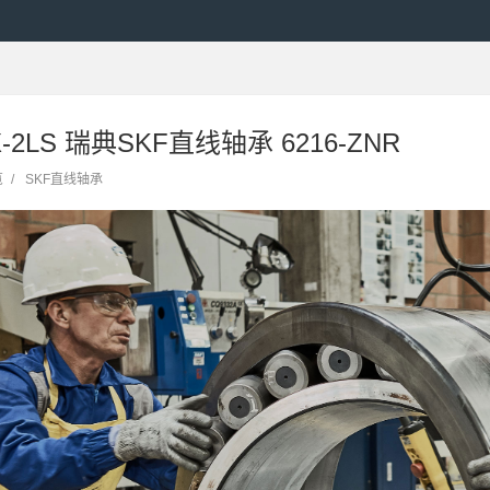
X-2LS 瑞典SKF直线轴承 6216-ZNR
览
/
SKF直线轴承