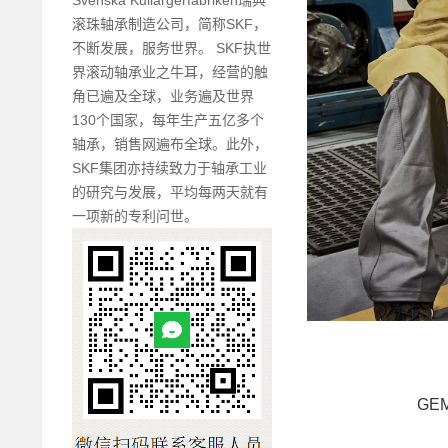
滚珠轴承制造公司，简称SKF，
不断发展，服务世界。 SKF执世
界滚动轴承业之牛耳，经营的触
角已遍及全球，业务遍及世界
130个国家，每年生产五亿多个
轴承，销售网遍布全球。此外，
SKF集团亦持续致力于轴承工业
的研究与发展，平均每两天就有
一项新的专利问世。
GEM