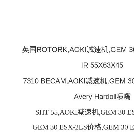
英国ROTORK,AOKI减速机,GEM 30
IR 55X63X45
7310 BECAM,AOKI减速机,GEM 3
Avery Hardoll喷嘴
SHT 55,AOKI减速机,GEM 30 
GEM 30 ESX-2LS价格,GEM 30 