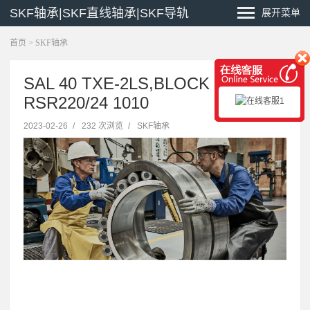
SKF轴承|SKF直线轴承|SKF导轨
展开菜单
首页
>
SKF轴承
SAL 40 TXE-2LS,BLOCK 变压器
RSR220/24 1010
2023-02-26
/
232 次浏览
/
SKF轴承