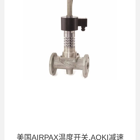
美国AIRPAX温度开关,AOKI减速