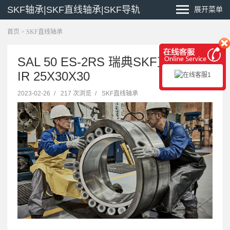
SKF轴承|SKF直线轴承|SKF导轨
展开菜单
首页
>
SKF直线轴承
SAL 50 ES-2RS 瑞典SKF直线轴承
IR 25X30X30
2023-02-26
/
217 次浏览
/
SKF直线轴承